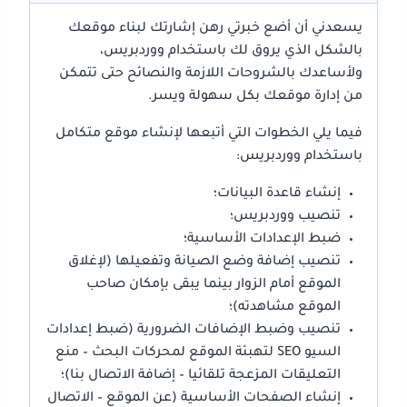
يسعدني أن أضع خبرتي رهن إشارتك لبناء موقعك
بالشكل الذي يروق لك باستخدام ووردبريس،
ولأساعدك بالشروحات اللازمة والنصائح حتى تتمكن
من إدارة موقعك بكل سهولة ويسر.
فيما يلي الخطوات التي أتبعها لإنشاء موقع متكامل
باستخدام ووردبريس:
إنشاء قاعدة البيانات؛
تنصيب ووردبريس؛
ضبط الإعدادات الأساسية؛
تنصيب إضافة وضع الصيانة وتفعيلها (لإغلاق
الموقع أمام الزوار بينما يبقى بإمكان صاحب
الموقع مشاهدته)؛
تنصيب وضبط الإضافات الضرورية (ضبط إعدادات
السيو SEO لتهبئة الموقع لمحركات البحث – منع
التعليقات المزعجة تلقائيا – إضافة الاتصال بنا)؛
إنشاء الصفحات الأساسية (عن الموقع – الاتصال