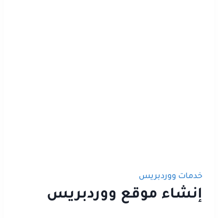
خدمات ووردبريس
إنشاء موقع ووردبريس